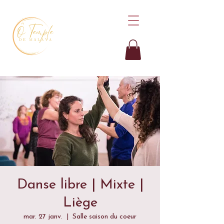
Danse libre | Mixte |
Liège
mar. 27 janv.
  |  
Salle saison du coeur