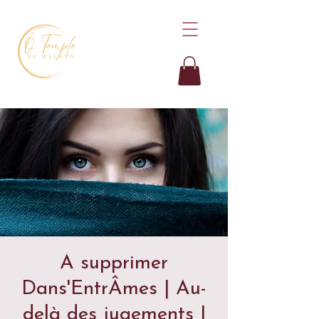
A supprimer
Dans'EntrÂmes | Au-
delà des jugements |