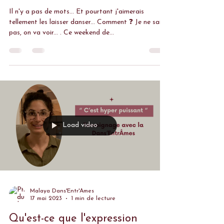
2 juin 2023
2 min de lecture
Stage de Tantra et
Chamanisme, une expérience
hors du temps
Il n'y a pas de mots... Et pourtant j'aimerais
tellement les laisser danser... Comment ❓ Je ne sais
pas, on va voir... . Ce weekend de...
Load video