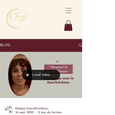
BLOG
Load video
Malaya Dans'Entr'Âmes
16 sept. 2023
2 min de lecture