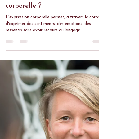
Malaya Dans'Entr'Âmes
17 mai 2023
1 min de lecture
Qu'est-ce que l'expression
corporelle ?
L'expression corporelle permet, à travers le corps,
d'exprimer des sentiments, des émotions, des
ressentis sans avoir recours au langage....