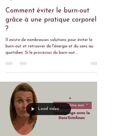
Malaya Dans'Entr'Âmes
3 juil. 2023
2 min de lecture
Comment éviter le burn-out
grâce à une pratique corporelle
?
Il existe de nombreuses solutions pour éviter le
burn-out et retrouver de l'énergie et du sens au
quotidien. Si le processus du burn-out...
Load video