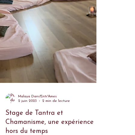
Malaya Dans'Entr'Âmes