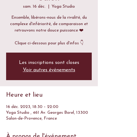
sam. 16 déc.
  |  
Yoga Studio
Ensemble, libérons-nous de la rivalité, du
complexe d'infériorité, de comparaison et
retrouvons notre douce puissance ❤️
Les inscriptions sont closes
Voir autres événements
Heure et lieu
16 déc. 2023, 18:30 – 22:00
Yoga Studio , 461 Av. Georges Borel, 13300
Salon-de-Provence, France
À propos de l'événement