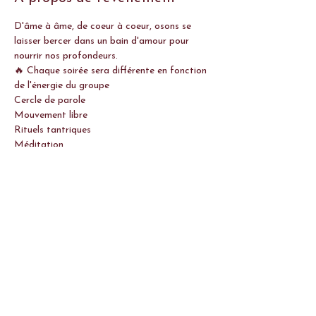
D'âme à âme, de coeur à coeur, osons se 
laisser bercer dans un bain d'amour pour 
nourrir nos profondeurs. 
🔥 Chaque soirée sera différente en fonction 
de l'énergie du groupe
Cercle de parole
Mouvement libre
Rituels tantriques
Méditation
Afficher plus
Partager cet événement