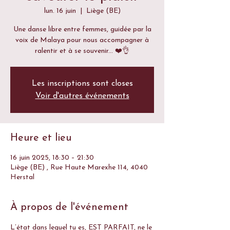
lun. 16 juin
  |  
Liège (BE)
Une danse libre entre femmes, guidée par la
voix de Malaya pour nous accompagner à
ralentir et à se souvenir... ❤️👌
Les inscriptions sont closes
Voir d'autres événements
Heure et lieu
16 juin 2025, 18:30 – 21:30
Liège (BE) , Rue Haute Marexhe 114, 4040
Herstal
À propos de l'événement
L’état dans lequel tu es, EST PARFAIT, ne le 