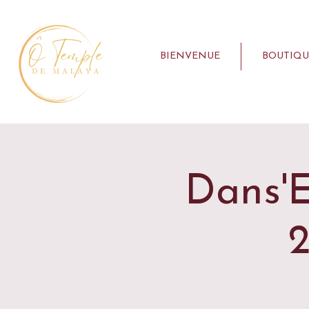
BIENVENUE
BOUTIQU
Dans'E
2