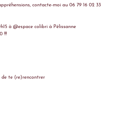
h15 à @espace colibri à Pélissanne

!!!

 de te (re)rencontrer 