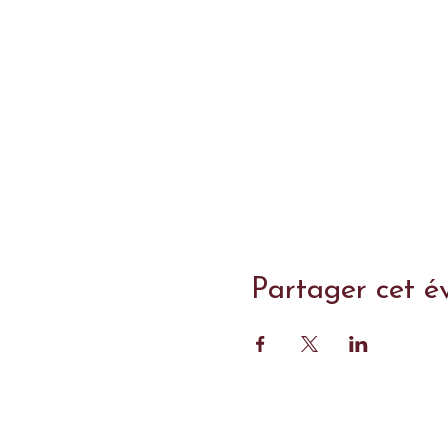
Partager cet 
Téléphone : 0492/80 68 67