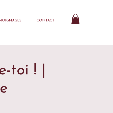
MOIGNAGES
CONTACT
toi ! |
ne