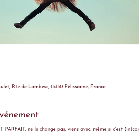
aulet, Rte de Lambesc, 13330 Pélissanne, France
événement