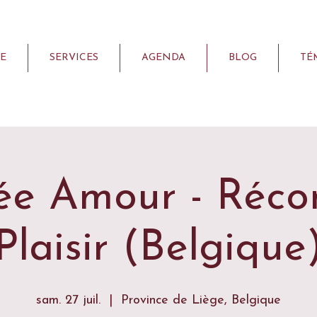
E
SERVICES
AGENDA
BLOG
TÉ
ée Amour - Récon
Plaisir (Belgique
sam. 27 juil.
  |  
Province de Liège, Belgique