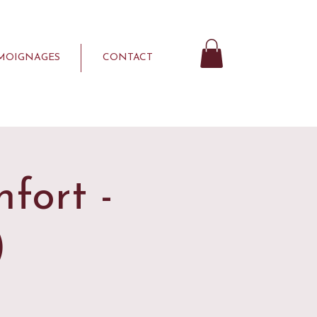
MOIGNAGES
CONTACT
fort -
)