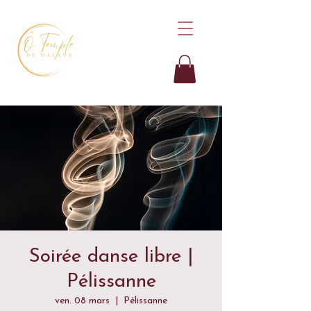
Soirée danse libre |
Pélissanne
ven. 08 mars
  |  
Pélissanne