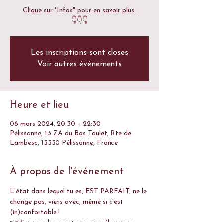
Clique sur "Infos" pour en savoir plus.
👇👇👇
Les inscriptions sont closes
Voir autres événements
Heure et lieu
08 mars 2024, 20:30 – 22:30
Pélissanne, 13 ZA du Bas Taulet, Rte de
Lambesc, 13330 Pélissanne, France
À propos de l'événement
L’état dans lequel tu es, EST PARFAIT, ne le 
change pas, viens avec, même si c’est 
(in)confortable ! 