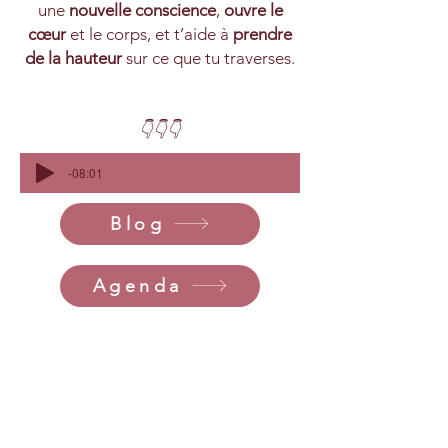
une
nouvelle conscience
,
ouvre le
cœur
et le corps, et t’aide à
prendre
de la hauteur
sur ce que tu traverses.
👇👇👇
-08:01
Blog
Agenda